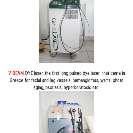
V-BEAM
DYE laser, the first long pulsed dye laser that came in
Greece for facial and leg vessels, hemangiomas, warts, photo
aging, psoriasis, hyperkeratosis etc.