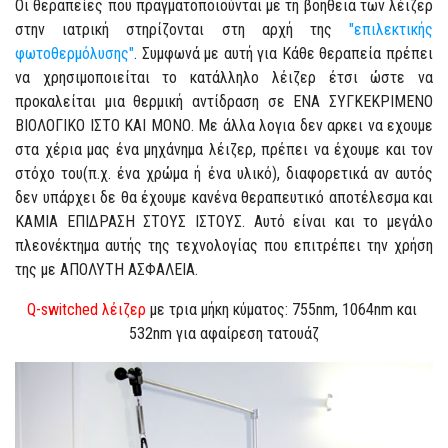
Οι θεραπείες που πραγματοποιούνται με τη βοήθεια των λέιζερ
στην ιατρική στηρίζονται στη αρχή της
"επιλεκτικής
φωτοθερμόλυσης"
. Συμφωνά με αυτή για Κάθε θεραπεία πρέπει
να χρησιμοποιείται το κατάλληλο λέιζερ έτσι ώστε να
προκαλείται μια θερμική αντίδραση σε ΕΝΑ ΣΥΓΚΕΚΡΙΜΕΝΟ
ΒΙΟΛΟΓΙΚΟ ΙΣΤΟ ΚΑΙ ΜΟΝΟ. Με άλλα λογια δεν αρκει να εχουμε
στα χέρια μας ένα μηχάνημα λέιζερ, πρέπει να έχουμε και τον
στόχο του(π.χ. ένα χρώμα ή ένα υλικό), διαφορετικά αν αυτός
δεν υπάρχει δε θα έχουμε κανένα θεραπευτικό αποτέλεσμα και
ΚΑΜΙΑ ΕΠΙΔΡΑΣΗ ΣΤΟΥΣ ΙΣΤΟΥΣ. Αυτό είναι και το μεγάλο
πλεονέκτημα αυτής της τεχνολογίας που επιτρέπει την χρήση
της με ΑΠΟΛΥΤΗ ΑΣΦΑΛΕΙΑ.
Q-switched λέιζερ
με τρια μήκη κύματος: 755nm, 1064nm και
532nm για αφαίρεση τατουάζ