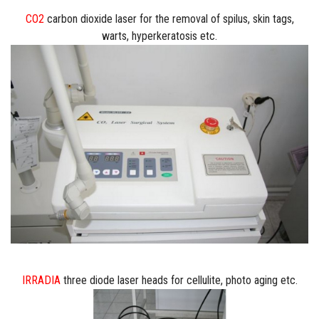
CO2
carbon dioxide laser for the removal of spilus, skin tags,
warts, hyperkeratosis etc.
IRRADIA
three diode laser heads for cellulite, photo aging etc.