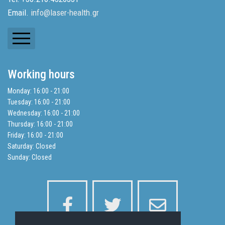
Email.
info@laser-health.gr
Newsletters
Working hours
Balance Sheets
Monday: 16:00 - 21:00
Tuesday: 16:00 - 21:00
Search
Wednesday: 16:00 - 21:00
Thursday: 16:00 - 21:00
Friday: 16:00 - 21:00
Privacy Policy
Saturday: Closed
Sunday: Closed