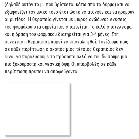
(δηλαδή αυτόν το μυ που βρίσκεται κάτω από το δέρμα) και να
εξαφανίζει τον μυϊκό τόνο έτσι ώστε να ατονούν και να ηρεμούν
οι ρυτίδες. Η θεραπεία γίνεται με μικρές ανώδυνες ενέσεις
του φαρμάκου στα σημεία που απαιτείται. Το καλό αποτέλεσμα
και η δράση του φαρμάκου διατηρείται για 3-4 μήνες. Στη
συνέχεια η θεραπεία μπορεί να επαναληφθεί. Τονίζουμε πως
σε κάθε περίπτωση ο σκοπός μιας τέτοιας θεραπείας δεν
είναι να παραλύσουμε το πρόσωπο αλλά να του δώσουμε μια
πιο ξεκούραστη και νεανική όψη. Οι υπερβολές σε κάθε
περίπτωση πρέπει να αποφεύγονται.