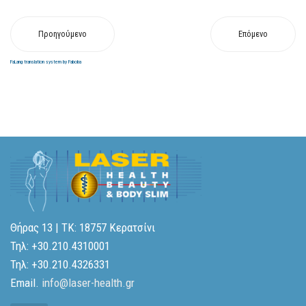
Προηγούμενο
Επόμενο
FaLang translation system by Faboba
Θήρας 13 | ΤΚ: 18757 Κερατσίνι
Τηλ: +30.210.4310001
Τηλ: +30.210.4326331
Email.
info@laser-health.gr