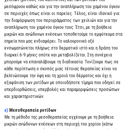
μεσόφρυου καθώς και για την αναπλήρωση του χαμένου όγκου
σε περιοχές όπως είναι οι παρείες. Τέλος, είναι ιδανικό για
την διαμόρφωση του περιγράμματος των χειλιών και για την
αναπλήρωση του χαμένου όγκου τους. Έτσι, με τη βοήθεια
μικρών και ανώδυνων ενέσεων τοποθετούμε το εμφύτευμα στα
σημεία που μας ενδιαφέρει. Το υαλουρονικό οξύ
ενσωματώνεται πλήρως στο δερματικό ιστό και η δράση του
διαρκεί 6-9 μήνες οπότε και μεταβολίζεται. Στη συνέχεια
μπορούμε να επαναλάβουμε τη διαδικασία. Τονίζουμε πως σε
κάθε περίπτωση ο σκοπός μιας τέτοιας θεραπείας είναι να
βελτιώσουμε την ύφη και τη χροιά του δέρματος και όχι η
εξαφάνιση των ρυτίδων με οποιοδήποτε τίμημα που οδηγεί σε
υπερδιορθώσεις, υπερβολές και παραμορφώσεις προσώπων
και χαρακτηριστικών.
ε)
Μεσοθεραπεία ρυτίδων
Με τη μέθοδο της μεσοθεραπείας εγχέουμε με τη βοήθεια
μικρών ανώδυνων ενέσεων στη περιοχή του χορίου (κάτω