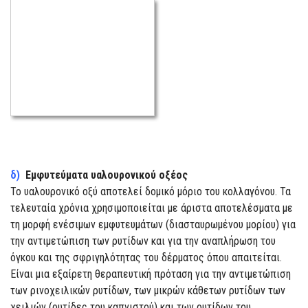
δ)
Εμφυτεύματα υαλουρονικού οξέος
Το υαλουρονικό οξύ αποτελεί δομικό μόριο του κολλαγόνου. Τα
τελευταία χρόνια χρησιμοποιείται με άριστα αποτελέσματα με
τη μορφή ενέσιμων εμφυτευμάτων (διασταυρωμένου μορίου) για
την αντιμετώπιση των ρυτίδων και για την αναπλήρωση του
όγκου και της σφριγηλότητας του δέρματος όπου απαιτείται.
Είναι μια εξαίρετη θεραπευτική πρόταση για την αντιμετώπιση
των ρινοχειλικών ρυτίδων, των μικρών κάθετων ρυτίδων των
χειλιών (ρυτίδες του καπνιστού) και των ρυτίδων του