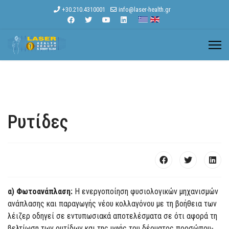
+30.210.4310001
info@laser-health.gr
Ρυτίδες
α) Φωτοανάπλαση:
Η ενεργοποίηση φυσιολογικών μηχανισμών
ανάπλασης και παραγωγής νέου κολλαγόνου με τη βοήθεια των
λέιζερ οδηγεί σε εντυπωσιακά αποτελέσματα σε ότι αφορά τη
βελτίωση των ρυτίδων και της υφής του δέρματος προσώπου-