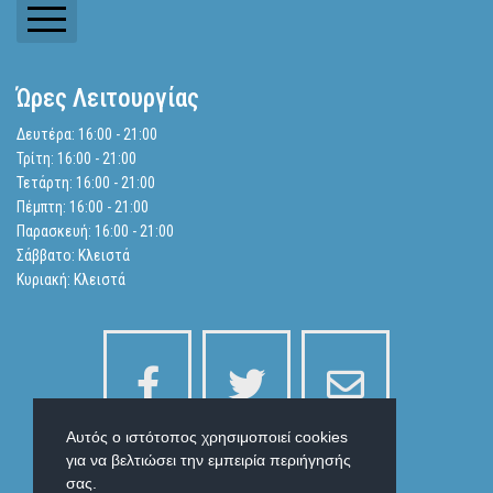
Ενημερωτικά Δελτία
Ώρες Λειτουργίας
Ισολογισμοί
Δευτέρα: 16:00 - 21:00
Τρίτη: 16:00 - 21:00
Αναζήτηση
Τετάρτη: 16:00 - 21:00
Πέμπτη: 16:00 - 21:00
Παρασκευή: 16:00 - 21:00
Πολιτική Απορρήτου
Σάββατο: Κλειστά
Κυριακή: Κλειστά
Αυτός ο ιστότοπος χρησιμοποιεί cookies
για να βελτιώσει την εμπειρία περιήγησής
σας.