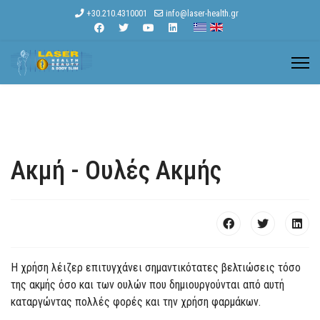
+30.210.4310001
info@laser-health.gr
Ακμή - Ουλές Ακμής
H χρήση λέιζερ επιτυγχάνει σημαντικότατες βελτιώσεις τόσο
της ακμής όσο και των ουλών που δημιουργούνται από αυτή
καταργώντας πολλές φορές και την χρήση φαρμάκων.