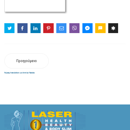
Προηγούμενο
FaLang translation system by Faboba