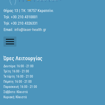
Θήρας 13 | ΤΚ: 18757 Κερατσίνι
Τηλ: +30.210.4310001
Τηλ: +30.210.4326331
Email.
info@laser-health.gr
Ενημερωτικά Δελτία
Ώρες Λειτουργίας
Ισολογισμοί
Δευτέρα: 16:00 - 21:00
Τρίτη: 16:00 - 21:00
Αναζήτηση
Τετάρτη: 16:00 - 21:00
Πέμπτη: 16:00 - 21:00
Παρασκευή: 16:00 - 21:00
Πολιτική Απορρήτου
Σάββατο: Κλειστά
Κυριακή: Κλειστά